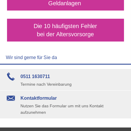
Geldanlagen
Die 10 häufigsten Fehler
bei der Alters­vorsorge
Wir sind gerne für Sie da
0511 1630711
Termine nach Vereinbarung
Kontaktformular
Nutzen Sie das Formular um mit uns Kontakt
aufzunehmen