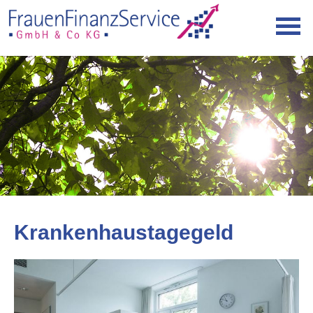
Krankenhaustagegeld