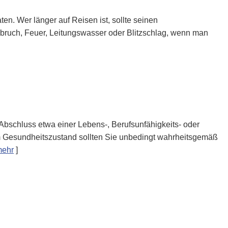
en. Wer länger auf Reisen ist, sollte seinen
Einbruch, Feuer, Leitungswasser oder Blitzschlag, wenn man
Abschluss etwa einer Lebens-, Berufsunfähigkeits- oder
lem Gesundheitszustand sollten Sie unbedingt wahrheitsgemäß
ehr
]