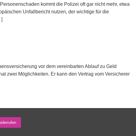
Per­sonenschaden kommt die Polizei oft gar nicht mehr, etwa
äischen Unfallbericht nutzen, der wichtige für die
]
ebensversicherung vor dem vereinbarten Ablauf zu Geld
hat zwei Möglichkeiten. Er kann den Vertrag vom Versicherer
widerrufen