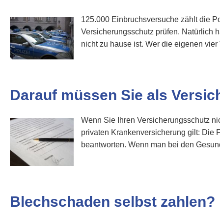
125.000 Einbruchsversuche zählt die Pol
Versicherungsschutz prüfen. Natürlich h
nicht zu hause ist. Wer die eigenen vier 
Darauf müssen Sie als Versi
Wenn Sie Ihren Versicherungsschutz nic
privaten Kranken­ver­si­che­rung gilt:
beantworten. Wenn man bei den Gesundh
Blechschaden selbst zahlen?