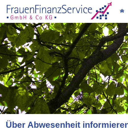
Über Abwesenheit informiere