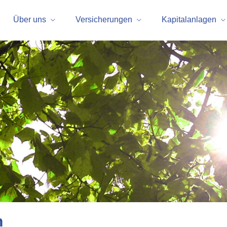
Über uns
Versicherungen
Kapitalanlagen
n