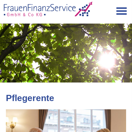
Pfle­ge­ren­te