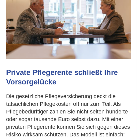
Private Pfle­ge­ren­te schließt Ihre
Vorsorgelücke
Die gesetzliche Pflege­ver­si­che­rung deckt die
tatsächlichen Pflegekosten oft nur zum Teil. Als
Pflegebedürftiger zahlen Sie nicht selten hunderte
oder sogar tausende Euro selbst dazu. Mit einer
privaten Pfle­ge­ren­te können Sie sich gegen dieses
Risiko wirksam schützen. Das Modell ist einfach: