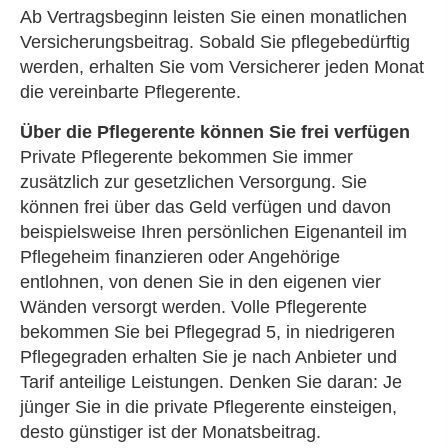
Ab Vertragsbeginn leisten Sie einen monatlichen
Versicherungsbeitrag. Sobald Sie pflegebedürftig
werden, erhalten Sie vom Versicherer jeden Monat
die vereinbarte Pfle­ge­ren­te.
Über die Pfle­ge­ren­te können Sie frei verfügen
Private Pfle­ge­ren­te bekommen Sie immer
zusätzlich zur gesetzlichen Versorgung. Sie
können frei über das Geld verfügen und davon
beispielsweise Ihren persönlichen Eigenanteil im
Pflegeheim finanzieren oder Angehörige
entlohnen, von denen Sie in den eigenen vier
Wänden versorgt werden. Volle Pfle­ge­ren­te
bekommen Sie bei Pflegegrad 5, in niedrigeren
Pflegegraden erhalten Sie je nach Anbieter und
Tarif anteilige Leistungen. Denken Sie daran: Je
jünger Sie in die private Pfle­ge­ren­te einsteigen,
desto günstiger ist der Monatsbeitrag.